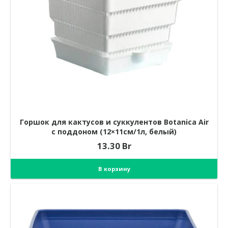
Горшок для кактусов и суккулентов Botanica Air
с поддоном (12×11см/1л, белый)
13.30
Br
В корзину