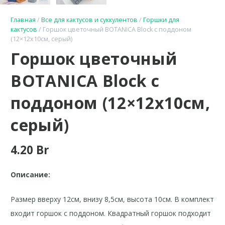
Главная
/
Все для кактусов и суккулентов
/
Горшки для
кактусов
/ Горшок цветочный BOTANICA Block с поддоном
(12×12х10см, серый)
Горшок цветочный
BOTANICA Block с
поддоном (12×12х10см,
серый)
4.20
Br
Описание:
Размер вверху 12см, внизу 8,5см, высота 10см. В комплект
входит горшок с поддоном. Квадратный горшок подходит