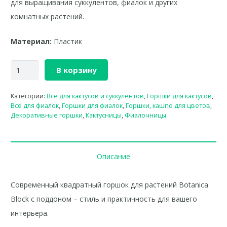
для выращивания суккулентов, фиалок и других
комнатных растений.
Материал:
Пластик
В корзину
Категории:
Все для кактусов и суккулентов
,
Горшки для кактусов
,
Всё для фиалок
,
Горшки для фиалок
,
Горшки, кашпо для цветов
,
Декоративные горшки
,
Кактусницы
,
Фиалочницы
Описание
Современный квадратный горшок для растений Botanica
Block с поддоном – стиль и практичность для вашего
интерьера.