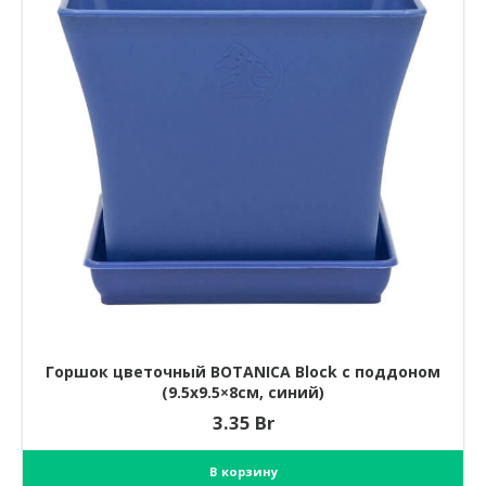
Горшок цветочный BOTANICA Block с поддоном
(9.5х9.5×8см, синий)
3.35
Br
В корзину