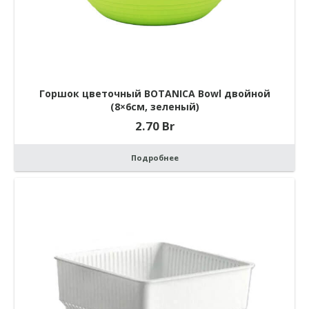
Горшок цветочный BOTANICA Bowl двойной
(8×6см, зеленый)
2.70
Br
Подробнее