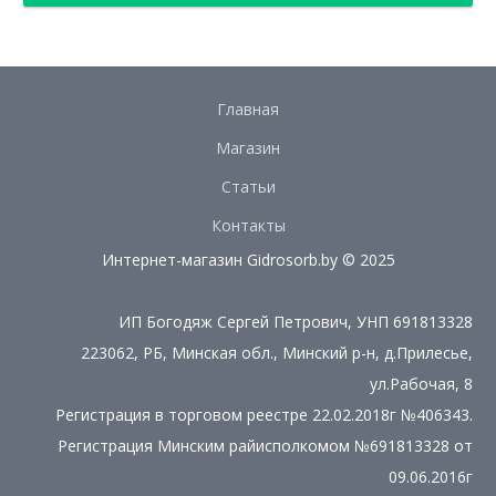
Главная
Магазин
Статьи
Контакты
Интернет-магазин Gidrosorb.by © 2025
ИП Богодяж Сергей Петрович, УНП ‎691813328
223062, РБ, Минская обл., Минский р-н, д.Прилесье,
ул.Рабочая, 8
Регистрация в торговом реестре 22.02.2018г №406343.
Регистрация Минским райисполкомом №691813328 от
09.06.2016г