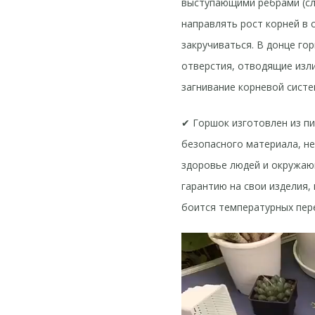
выступающими ребрами (сл
направлять рост корней в 
закручиваться. В донце г
отверстия, отводящие изл
загнивание корневой систе
✔ Горшок изготовлен из пи
безопасного материала, н
здоровье людей и окружаю
гарантию на свои изделия,
боится температурных пер
Видеоплеер