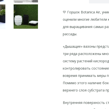
💛 Горшок Botanica Air, у
оценили многие любители 
для выращивания самых раз
рассады.
«Дышащие» вазоны предста
три ряда расположены мно
систему растений кислоро
контролировать состояние 
вовремя принимать меры п
Помимо этого наличие бок
верхнего слоя субстрата п
Внутренняя поверхность с