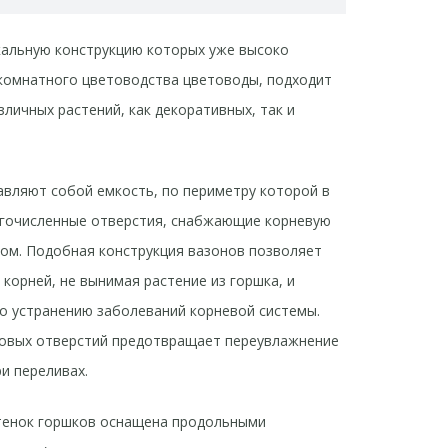
никальную конструкцию которых уже высоко
комнатного цветоводства цветоводы, подходит
личных растений, как декоративных, так и
вляют собой емкость, по периметру которой в
гочисленные отверстия, снабжающие корневую
дом. Подобная конструкция вазонов позволяет
корней, не вынимая растение из горшка, и
о устранению заболеваний корневой системы.
овых отверстий предотвращает переувлажнение
ри переливах.
тенок горшков оснащена продольными