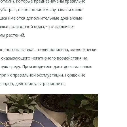
отами), которые предназначены правильно
субстрат, не позволяя им спутываться или
оршка имеются дополнительные дренажные
ишки поливочной воды, что исключает
мы растений.
щевого пластика – полипропилена, экологически
е оказывающего негативного воздействия на
щую среду. Производитель дает десятилетнюю
 при их правильной эксплуатации. Горшок не
епадов, действия ультрафиолета.