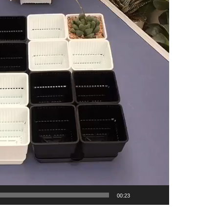
00:23