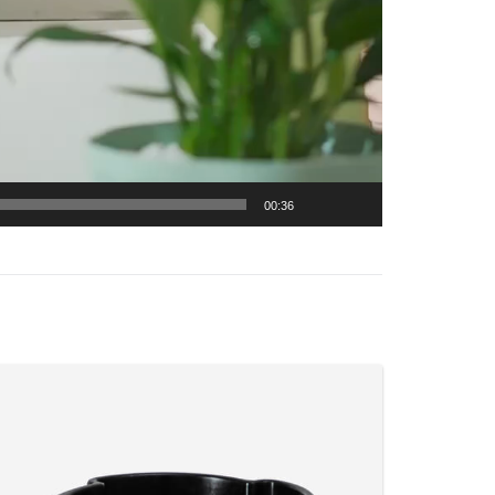
00:36