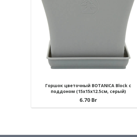
Горшок цветочный BOTANICA Block с
поддоном (15x15x12.5см, серый)
6.70
Br