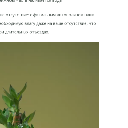
нижнюю часть наливается вода.
аше отсутствие: с фитильным автополивом ваши
еобходимую влагу даже на ваше отсутствие, что
ри длительных отъездах.