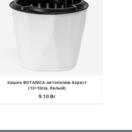
Кашпо BOTANICA автополив Aspect
(13×10см, белый)
9.10
Br