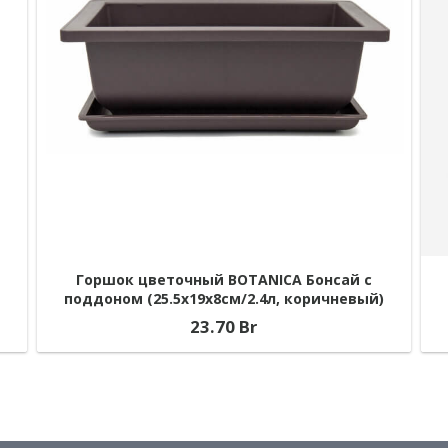
Горшок цветочный BOTANICA Бонсай с
поддоном (25.5x19x8см/2.4л, коричневый)
23.70
Br