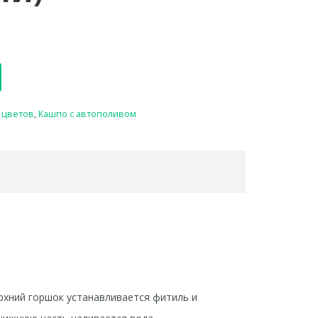
 цветов
,
Кашпо с автополивом
верхний горшок устанавливается фитиль и