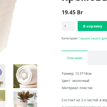
19.45
Br
В корзину
Категории:
Горшки, кашпо для
Описание
Размер: 15.5*18см
Цвет: молочный
Материал: пластик
Состоит из 2-х частей: в 